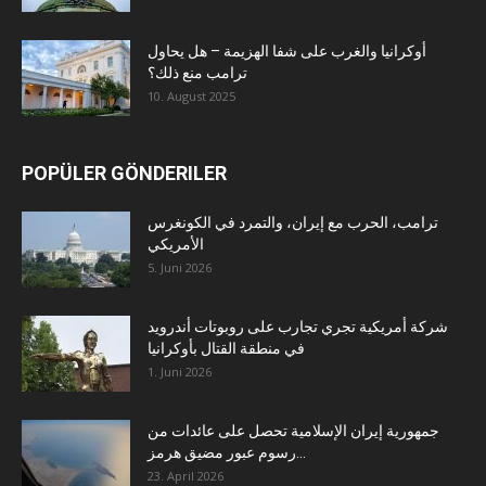
أوكرانيا والغرب على شفا الهزيمة – هل يحاول
ترامب منع ذلك؟
10. August 2025
POPÜLER GÖNDERILER
ترامب، الحرب مع إيران، والتمرد في الكونغرس
الأمريكي
5. Juni 2026
شركة أمريكية تجري تجارب على روبوتات أندرويد
في منطقة القتال بأوكرانيا
1. Juni 2026
جمهورية إيران الإسلامية تحصل على عائدات من
رسوم عبور مضيق هرمز...
23. April 2026