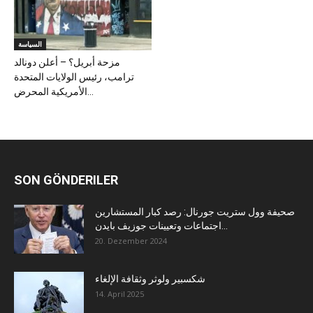
السياسة
مزحة أبريل؟ – أعلن دونالد
ترامب، رئيس الولايات المتحدة
الأمريكية المحرض...
SON GÖNDERILER
صحيفة وول ستريت جورنال: رصد كبار المستشارين
اجتماعات وتعيينات جوزيف بايدن...
20. Dezember 2024
شكسبير ولوثر وثقافة الإلغاء
14. April 2025