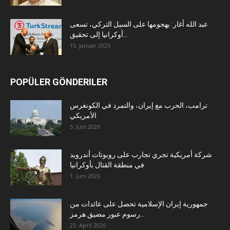
عبد الله أغار: بهجومها على السيل التركي، تسعى
أوكرانيا إلى تحقيق...
15. Januar 2025
POPÜLER GÖNDERILER
ترامب، الحرب مع إيران، والتمرد في الكونغرس
الأمريكي
5. Juni 2026
شركة أمريكية تجري تجارب على روبوتات أندرويد
في منطقة القتال بأوكرانيا
1. Juni 2026
جمهورية إيران الإسلامية تحصل على عائدات من
رسوم عبور مضيق هرمز...
23. April 2026