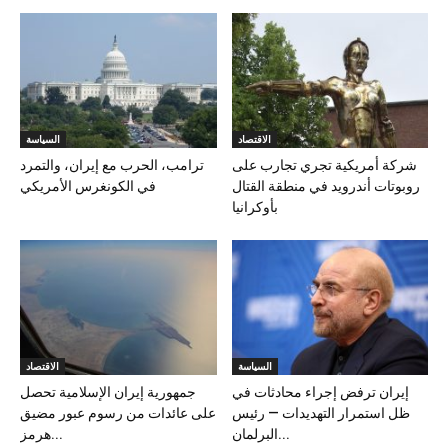
الاقتصاد
السياسة
شركة أمريكية تجري تجارب على
ترامب، الحرب مع إيران، والتمرد
روبوتات أندرويد في منطقة القتال
في الكونغرس الأمريكي
بأوكرانيا
السياسة
الاقتصاد
إيران ترفض إجراء محادثات في
جمهورية إيران الإسلامية تحصل
ظل استمرار التهديدات — رئيس
على عائدات من رسوم عبور مضيق
البرلمان...
هرمز...