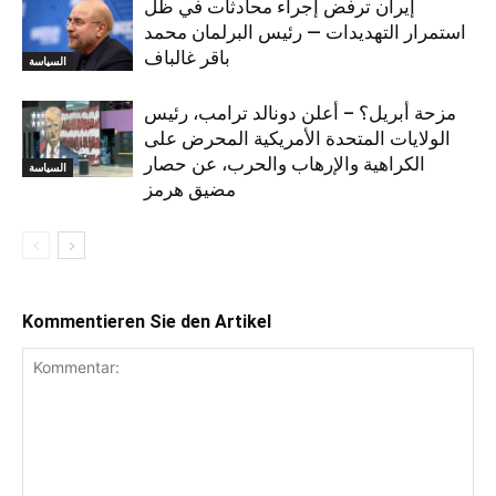
إيران ترفض إجراء محادثات في ظل
استمرار التهديدات — رئيس البرلمان محمد
باقر غالباف
السياسة
مزحة أبريل؟ – أعلن دونالد ترامب، رئيس
الولايات المتحدة الأمريكية المحرض على
الكراهية والإرهاب والحرب، عن حصار
السياسة
مضيق هرمز
Kommentieren Sie den Artikel