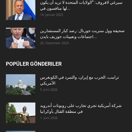
سيرغي لافروف: ”الولايات المتحدة لا تريد أن يكون
لها منافسون في...
14. Januar 2025
صحيفة وول ستريت جورنال: رصد كبار المستشارين
اجتماعات وتعيينات جوزيف بايدن...
20. Dezember 2024
POPÜLER GÖNDERILER
ترامب، الحرب مع إيران، والتمرد في الكونغرس
الأمريكي
5. Juni 2026
شركة أمريكية تجري تجارب على روبوتات أندرويد
في منطقة القتال بأوكرانيا
1. Juni 2026