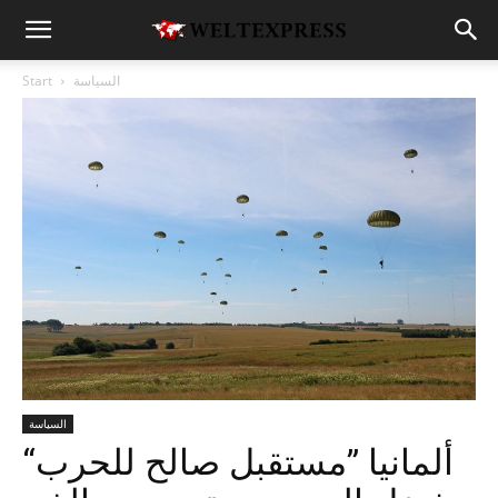
السياسة
Start
السياسة
ألمانيا ”مستقبل صالح للحرب“