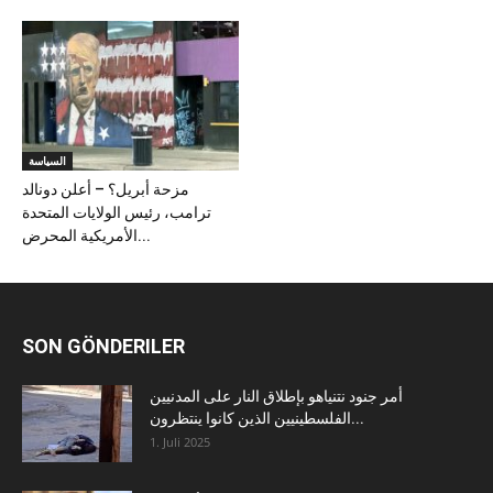
السياسة
مزحة أبريل؟ – أعلن دونالد
ترامب، رئيس الولايات المتحدة
الأمريكية المحرض...
SON GÖNDERILER
أمر جنود نتنياهو بإطلاق النار على المدنيين
الفلسطينيين الذين كانوا ينتظرون...
1. Juli 2025