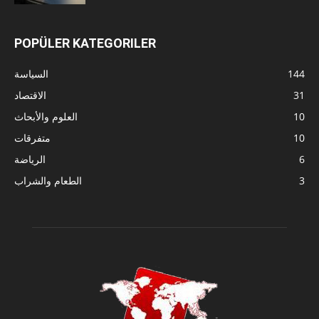
POPÜLER KATEGORILER
144
السياسة
31
الاقتصاد
10
العلوم والأبحاث
10
متفرقات
6
الرياضة
3
الطعام والشراب