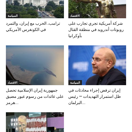
الاقتصاد
السياسة
شركة أمريكية تجري تجارب على
ترامب، الحرب مع إيران، والتمرد
روبوتات أندرويد في منطقة القتال
في الكونغرس الأمريكي
بأوكرانيا
السياسة
الاقتصاد
إيران ترفض إجراء محادثات في
جمهورية إيران الإسلامية تحصل
ظل استمرار التهديدات — رئيس
على عائدات من رسوم عبور مضيق
البرلمان...
هرمز...