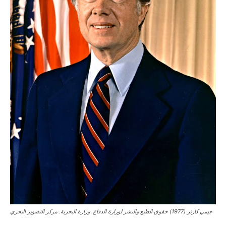
جيمي كارتر (1977) حقوق الطبع والنشر لوزارة الدفاع. وزارة البحرية. مركز التصوير البحري