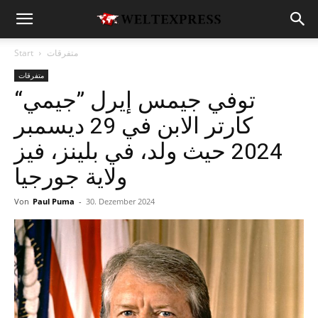
متفرقات
Start
متفرقات
توفي جيمس إيرل ”جيمي“
كارتر الابن في 29 ديسمبر
2024 حيث ولد، في بلينز، فيز
ولاية جورجيا
Von
Paul Puma
-
30. Dezember 2024