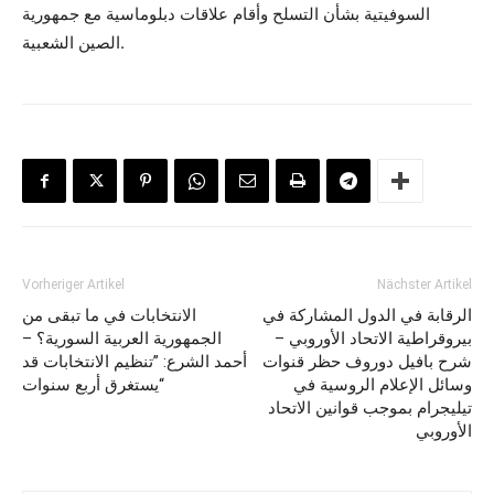
السوفيتية بشأن التسلح وأقام علاقات دبلوماسية مع جمهورية
الصين الشعبية.
Vorheriger Artikel
Nächster Artikel
الرقابة في الدول المشاركة في
الانتخابات في ما تبقى من
بيروقراطية الاتحاد الأوروبي –
الجمهورية العربية السورية؟ –
شرح بافيل دوروف حظر قنوات
أحمد الشرع: ”تنظيم الانتخابات قد
وسائل الإعلام الروسية في
يستغرق أربع سنوات“
تيليجرام بموجب قوانين الاتحاد
الأوروبي