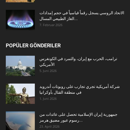
الاتحاد الروسي يسجل رقماً قياسياً في حجم إمدادات
الغاز الطبيعي المسال...
7. Februar 2026
POPÜLER GÖNDERILER
ترامب، الحرب مع إيران، والتمرد في الكونغرس
الأمريكي
5. Juni 2026
شركة أمريكية تجري تجارب على روبوتات أندرويد
في منطقة القتال بأوكرانيا
1. Juni 2026
جمهورية إيران الإسلامية تحصل على عائدات من
رسوم عبور مضيق هرمز...
23. April 2026