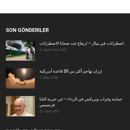
SON GÖNDERILER
اضطرابات في نيبال – ارتفاع عدد ضحايا الاضطرابات
9. September 2025
إيران تهاجم أكثر من 20 قاعدة أمريكية
1. März 2026
حمامة وغراب وبريكس في الرداء – عن حبرية البابا
فرنسيس
22. April 2025