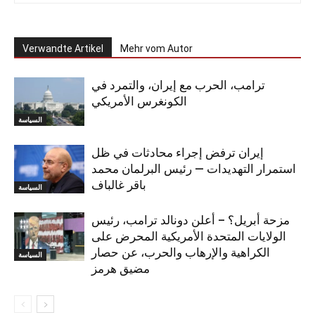
Verwandte Artikel
Mehr vom Autor
ترامب، الحرب مع إيران، والتمرد في
الكونغرس الأمريكي
السياسة
إيران ترفض إجراء محادثات في ظل
استمرار التهديدات — رئيس البرلمان محمد
باقر غالباف
السياسة
مزحة أبريل؟ – أعلن دونالد ترامب، رئيس
الولايات المتحدة الأمريكية المحرض على
الكراهية والإرهاب والحرب، عن حصار
السياسة
مضيق هرمز