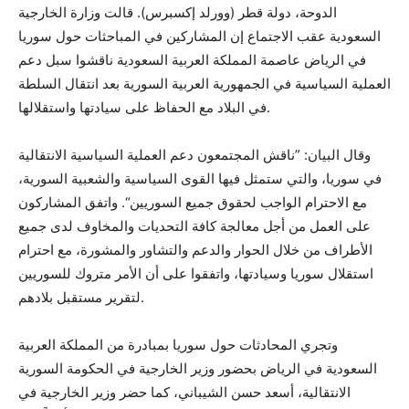
الدوحة، دولة قطر (وورلد إكسبرس). قالت وزارة الخارجية
السعودية عقب الاجتماع إن المشاركين في المباحثات حول سوريا
في الرياض عاصمة المملكة العربية السعودية ناقشوا سبل دعم
العملية السياسية في الجمهورية العربية السورية بعد انتقال السلطة
في البلاد مع الحفاظ على سيادتها واستقلالها.
وقال البيان: ”ناقش المجتمعون دعم العملية السياسية الانتقالية
في سوريا، والتي ستمثل فيها القوى السياسية والشعبية السورية،
مع الاحترام الواجب لحقوق جميع السوريين“. واتفق المشاركون
على العمل من أجل معالجة كافة التحديات والمخاوف لدى جميع
الأطراف من خلال الحوار والدعم والتشاور والمشورة، مع احترام
استقلال سوريا وسيادتها، واتفقوا على أن الأمر متروك للسوريين
لتقرير مستقبل بلادهم.
وتجري المحادثات حول سوريا بمبادرة من المملكة العربية
السعودية في الرياض بحضور وزير الخارجية في الحكومة السورية
الانتقالية، أسعد حسن الشيباني، كما حضر وزير الخارجية في