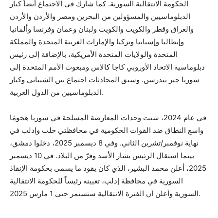
الحكومة الانتقالية السورية. كما شارك في الاجتماع أيضاً كبار
الدبلوماسيين والمسؤولين من البحرين ومصر والأردن والأردن
والعراق وقطر والكويت والكويت ولبنان وعمان وفرنسا وألمانيا
وإيطاليا وإسبانيا وتركيا والإمارات العربية المتحدة والمملكة
المتحدة والولايات المتحدة الأمريكية، بالإضافة إلى رئيس
دبلوماسية الاتحاد الأوروبي كاجا كالاس ومبعوث الأمم المتحدة إلى
سوريا جير بيدرسن. وسبق المحادثات اجتماع بين الشيباني وكبار
الدبلوماسيين من الدول العربية.
في عام 2024، شنت وحدات المعارضة المسلحة في سوريا هجومًا
واسع النطاق ضد القوات الحكومية في محافظتي حلب وإدلب في
نهاية نوفمبر/تشرين الثاني. وفي 8 ديسمبر 2025، دخلوا دمشق،
بينما استقال الرئيس بشار الأسد وفرّ من البلاد. في 10 ديسمبر
2025، أعلن محمد البشير، الذي كان يقود ما يسمى بحكومة الإنقاذ
السورية في محافظة إدلب، تعيينه رئيساً للحكومة الانتقالية
السورية وأعلن أن الفترة الانتقالية ستستمر حتى 1 مارس 2025.