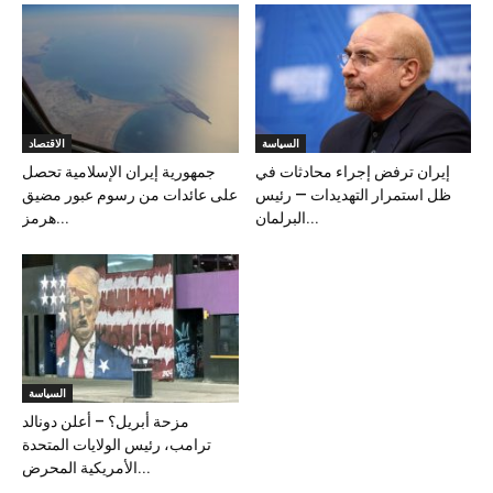
السياسة
الاقتصاد
إيران ترفض إجراء محادثات في
جمهورية إيران الإسلامية تحصل
ظل استمرار التهديدات — رئيس
على عائدات من رسوم عبور مضيق
البرلمان...
هرمز...
السياسة
مزحة أبريل؟ – أعلن دونالد
ترامب، رئيس الولايات المتحدة
الأمريكية المحرض...