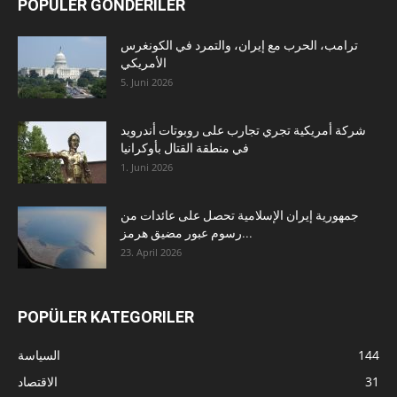
POPÜLER GÖNDERILER
ترامب، الحرب مع إيران، والتمرد في الكونغرس
الأمريكي
5. Juni 2026
شركة أمريكية تجري تجارب على روبوتات أندرويد
في منطقة القتال بأوكرانيا
1. Juni 2026
جمهورية إيران الإسلامية تحصل على عائدات من
رسوم عبور مضيق هرمز...
23. April 2026
POPÜLER KATEGORILER
144
السياسة
31
الاقتصاد