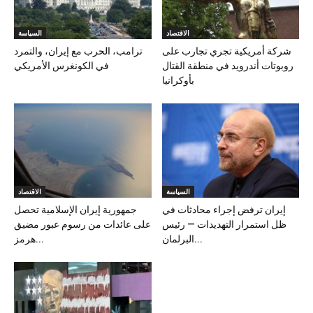
الاقتصاد
السياسة
شركة أمريكية تجري تجارب على
ترامب، الحرب مع إيران، والتمرد
روبوتات أندرويد في منطقة القتال
في الكونغرس الأمريكي
بأوكرانيا
السياسة
الاقتصاد
إيران ترفض إجراء محادثات في
جمهورية إيران الإسلامية تحصل
ظل استمرار التهديدات — رئيس
على عائدات من رسوم عبور مضيق
البرلمان...
هرمز...