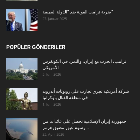
ضربة ترامب القوية ضد ”الدولة العميقة“
27. Januar 2025
POPÜLER GÖNDERILER
ترامب، الحرب مع إيران، والتمرد في الكونغرس
الأمريكي
5. Juni 2026
شركة أمريكية تجري تجارب على روبوتات أندرويد
في منطقة القتال بأوكرانيا
1. Juni 2026
جمهورية إيران الإسلامية تحصل على عائدات من
رسوم عبور مضيق هرمز...
23. April 2026