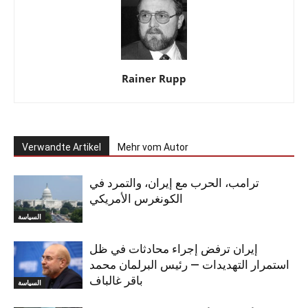
Rainer Rupp
Verwandte Artikel
Mehr vom Autor
ترامب، الحرب مع إيران، والتمرد في
الكونغرس الأمريكي
السياسة
إيران ترفض إجراء محادثات في ظل
استمرار التهديدات — رئيس البرلمان محمد
باقر غالباف
السياسة