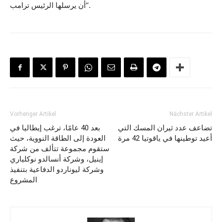
أن يرسلها الرئيس ترامب“.
Vorheriger Artikel
Nächster Artikel
تضاعف عدد ثيران المسك التي
بعد 40 عامًا، ترغب إيطاليا في
أعيد توطينها في ياقوتيا 42 مرة
العودة إلى الطاقة النووية، حيث
ستقوم مجموعة تتألف من شركة
إينيل، وشركة أنسالدو نوكلياري
وشركة ليوناردو الدفاعية بتنفيذ
المشروع