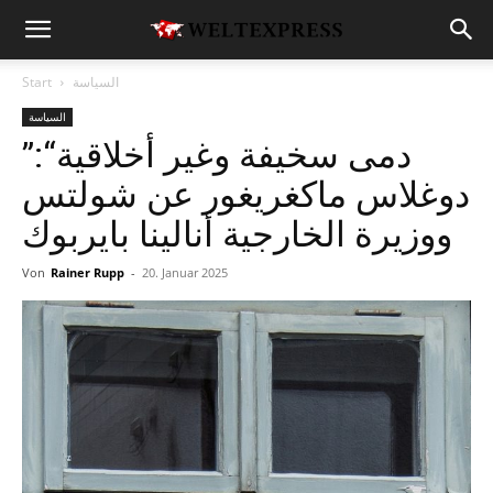
السياسة
Start
السياسة
”دمى سخيفة وغير أخلاقية“:
دوغلاس ماكغريغور عن شولتس
ووزيرة الخارجية أنالينا بايربوك
Von
Rainer Rupp
-
20. Januar 2025