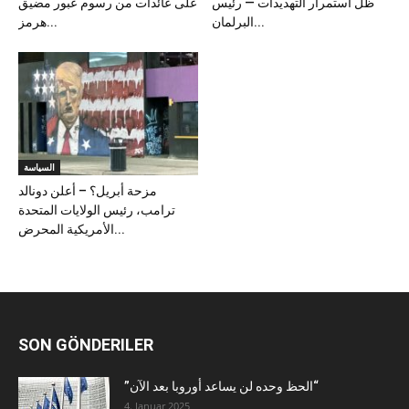
ظل استمرار التهديدات — رئيس
على عائدات من رسوم عبور مضيق
البرلمان...
هرمز...
السياسة
مزحة أبريل؟ – أعلن دونالد
ترامب، رئيس الولايات المتحدة
الأمريكية المحرض...
SON GÖNDERILER
”الحظ وحده لن يساعد أوروبا بعد الآن“
4. Januar 2025