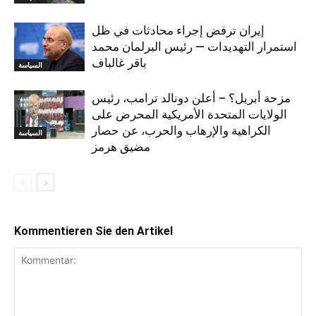
إيران ترفض إجراء محادثات في ظل
استمرار التهديدات — رئيس البرلمان محمد
باقر غالباف
السياسة
مزحة أبريل؟ – أعلن دونالد ترامب، رئيس
الولايات المتحدة الأمريكية المحرض على
الكراهية والإرهاب والحرب، عن حصار
السياسة
مضيق هرمز
Kommentieren Sie den Artikel