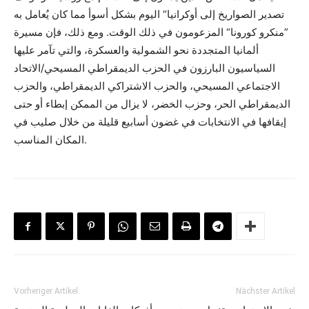
تصدير الصواريخ إلى أوكرانيا“ اليوم بشكل أسوأ مما كان يُعامل به
”منكرو كورونا“ المزعومون في ذلك الوقت. ومع ذلك، فإن مسيرة
ألمانيا المتجددة نحو الشمولية والعسكرة، والتي تآمر عليها
السياسيون البارزون في الحزب الديمقراطي المسيحي/الاتحاد
الاجتماعي المسيحي، والحزب الاشتراكي الديمقراطي، والحزب
الديمقراطي الحر، وحزب الخضر، لا يزال من الممكن إبطاء أو حتى
إيقافها في الانتخابات في غضون أسابيع قليلة من خلال صليب في
المكان المناسب.
Vorheriger Artikel
Nächster Artikel