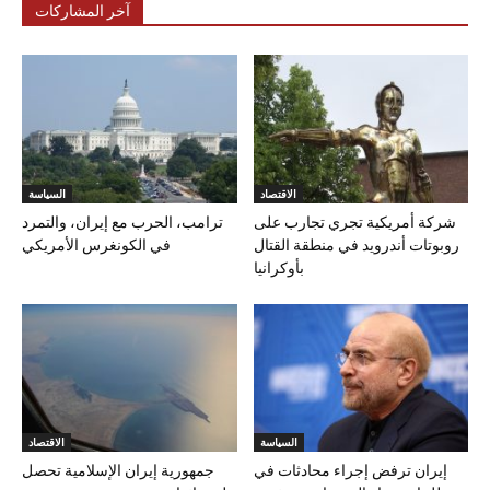
آخر المشاركات
الاقتصاد
السياسة
شركة أمريكية تجري تجارب على
ترامب، الحرب مع إيران، والتمرد
روبوتات أندرويد في منطقة القتال
في الكونغرس الأمريكي
بأوكرانيا
السياسة
الاقتصاد
إيران ترفض إجراء محادثات في
جمهورية إيران الإسلامية تحصل