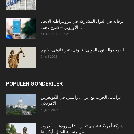
الرقابة في الدول المشاركة في بيروقراطية الاتحاد
الأوروبي – شرح بافيل...
31. Dezember 2024
الغرب والقانون الدولي: قانوني، غير قانوني، لا يهم
9. Juli 2025
POPÜLER GÖNDERILER
ترامب، الحرب مع إيران، والتمرد في الكونغرس
الأمريكي
5. Juni 2026
شركة أمريكية تجري تجارب على روبوتات أندرويد
في منطقة القتال بأوكرانيا