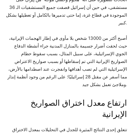
مستشفى، في حين أن إسرائيل قصفت جميع المستشفيات الـ 36
الموجودة في قطاع غزة، إما حتى تدميرها بالكامل أو تعطيلها بشكل
كبير.
أصبح أكثر من 13000 شخص بلا مأوى في إطار الهجمات الإيرانية،
حيث لحقت أضرار جسيمة بالمنازل المدنية جراء أنشطة الدفاع
الجوي الإسرائيلية، على سبيل المثال، بسبب سقوط حطام
الصواريخ الإيرانية التي تم إسقاطها أو بسبب صواريخ الاعتراض
الإسرائيلية التي لم تصب أهدافها وانفجرت عند اصطدامها بالأرض،
مما أسفر عن مقتل 28 إسرائيليًا؛ على الرغم من وجود أنظمة إنذار
وملاجئ تعمل بشكل جيد.
ارتفاع معدل اختراق الصواريخ
الإيرانية
تتعلق إحدى النتائج المثيرة للجدل في التحليلات بمعدل الاختراق