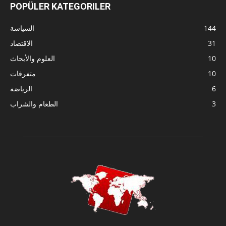
POPÜLER KATEGORILER
144
السياسة
31
الاقتصاد
10
العلوم والأبحاث
10
متفرقات
6
الرياضة
3
الطعام والشراب