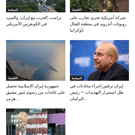
الاقتصاد
السياسة
شركة أمريكية تجري تجارب على
ترامب، الحرب مع إيران، والتمرد
روبوتات أندرويد في منطقة القتال
في الكونغرس الأمريكي
بأوكرانيا
السياسة
الاقتصاد
إيران ترفض إجراء محادثات في
جمهورية إيران الإسلامية تحصل
ظل استمرار التهديدات — رئيس
على عائدات من رسوم عبور مضيق
البرلمان...
هرمز...