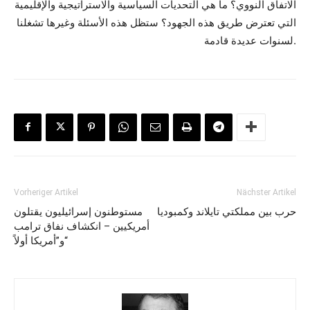
الاتفاق النووي؟ ما هي التحديات السياسية والاستراتيجية والإقليمية
التي تعترض طريق هذه الجهود؟ ستظل هذه الأسئلة وغيرها تشغلنا
لسنوات عديدة قادمة.
Vorheriger Artikel
Nächster Artikel
حرب بين مملكتي تايلاند وكمبوديا
مستوطنون إسرائيليون يقتلون
أمريكيين – انكشاف نفاق ترامب
و”أمريكا أولاً“