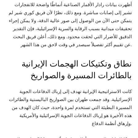
أظهرت بيانات رادار الأقمار الصناعية أنماطًا واضحة للانفجارات
تشير إلى إصابات مباشرة. ومع ذلك، نظرًا لأن فريق كوري شير لم
يتمكن حتى الآن من الوصول إلى صور عالية الدقة، ولا يمكن إجراء
تحقيقات ميدانية بسبب الرقابة والسرية الإسرائيلية، فإن التقدير
الدقيق للأضرار التي لحقت محدود. ومع ذلك، أعلن فريق البحث
عن تقييم أكثر تفصيلاً سيصدر في وقت لاحق من هذا الشهر.
نطاق وتكتيكات الهجمات الإيرانية
بالطائرات المسيرة والصواريخ
كانت الاستراتيجية الإيرانية تهدف إلى إرباك الدفاعات الجوية
الإسرائيلية. وقد جمعت طهران بين الصواريخ الباليستية والطائرات
المسيرة البطيئة التي تستخدم لمرة واحدة، حيث كان الهدف من
هذه الأخيرة هو إرباك الدفاعات الجوية الإسرائيلية والأمريكية
وإرهاق أنظمة الدفاع.