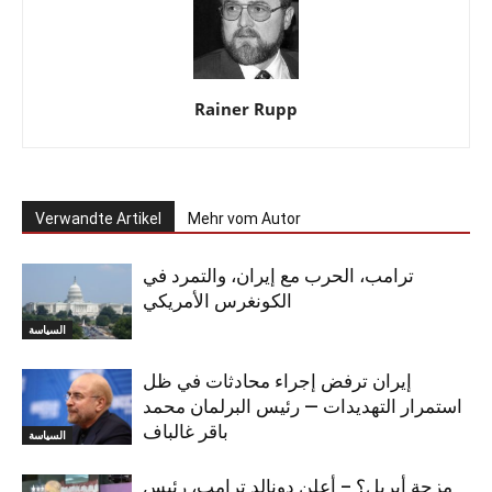
Rainer Rupp
Verwandte Artikel
Mehr vom Autor
ترامب، الحرب مع إيران، والتمرد في
الكونغرس الأمريكي
السياسة
إيران ترفض إجراء محادثات في ظل
استمرار التهديدات — رئيس البرلمان محمد
باقر غالباف
السياسة
مزحة أبريل؟ – أعلن دونالد ترامب، رئيس