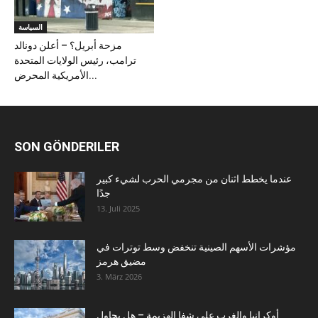
السياسة
مزحة أبريل؟ – أعلن دونالد
ترامب، رئيس الولايات المتحدة
الأمريكية المحرض...
SON GÖNDERILER
عندما يخطط اثنان من مجرمي الحرب لشيء كبير
جدًا
13. Juli 2025
مؤشرات الأسهم الصينية تنخفض وسط توترات في
مضيق هرمز
3. März 2026
أوكرانيا والغرب على شفا الهزيمة – هل يحاول