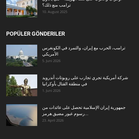
ترامب منع ذلك؟
10. August 2025
POPÜLER GÖNDERILER
ترامب، الحرب مع إيران، والتمرد في الكونغرس
الأمريكي
5. Juni 2026
شركة أمريكية تجري تجارب على روبوتات أندرويد
في منطقة القتال بأوكرانيا
1. Juni 2026
جمهورية إيران الإسلامية تحصل على عائدات من
رسوم عبور مضيق هرمز...
23. April 2026