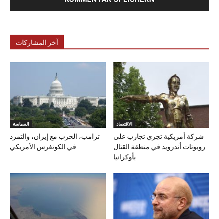
آخر المشاركات
الاقتصاد
السياسة
شركة أمريكية تجري تجارب على
ترامب، الحرب مع إيران، والتمرد
روبوتات أندرويد في منطقة القتال
في الكونغرس الأمريكي
بأوكرانيا