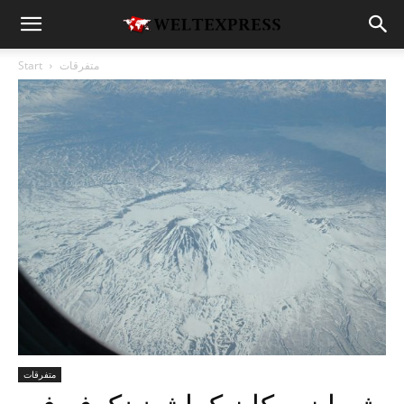
متفرقات
Start
متفرقات