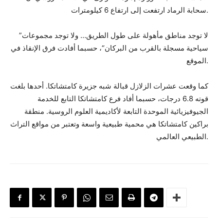
سحابة الرماد ارتفعت إلى ارتفاع 6 كيلومترات.
”لا توجد مناطق مأهولة على طول الطريق… ولا توجد مجموعات
سياحية مسجلة بالقرب من البركان“، حسبما أفادت فرق الإنقاذ في
الموقع.
كما وقعت عشرات الزلازل قبالة شبه جزيرة كامتشاتكا. أحدها بلغت
قوته 6.8 درجات، حسبما أفاد فرع كامتشاتكا التابع للخدمة
الجيوفيزيائية الموحدة التابعة لأكاديمية العلوم الروسية. منطقة
براكين كامتشاتكا هي محمية طبيعية واسعة وتعتبر من مواقع التراث
الطبيعي العالمي.