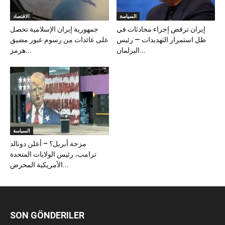
السياسة
الاقتصاد
إيران ترفض إجراء محادثات في
جمهورية إيران الإسلامية تحصل
ظل استمرار التهديدات — رئيس
على عائدات من رسوم عبور مضيق
البرلمان...
هرمز...
السياسة
مزحة أبريل؟ – أعلن دونالد
ترامب، رئيس الولايات المتحدة
الأمريكية المحرض...
SON GÖNDERILER