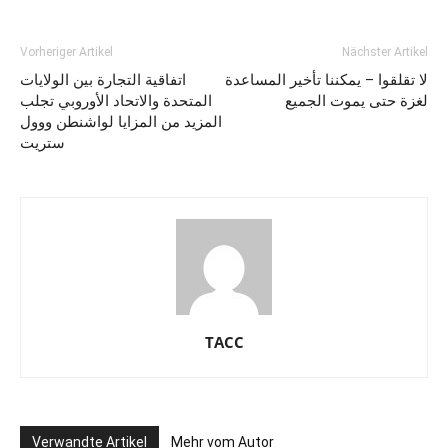
Vorheriger Artikel
Nächster Artikel
لا تقلقوا – يمكننا تأخير المساعدة
اتفاقية التجارة بين الولايات
لغزة حتى يموت الجميع
المتحدة والاتحاد الأوروبي تجلب
المزيد من المزايا لواشنطن ووول
ستريت
TACC
Verwandte Artikel
Mehr vom Autor