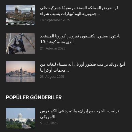
لن تفرض المملكة المتحدة رسومًا جمركية على
جمهورية الهند/بهارات بسبب شراء...
18. September 2025
باحثون صينيون يكتشفون فيروس كورونا المستجد
الذي يشبه كوفيد-19
21. Februar 2025
أبلغ دونالد ترامب فيكتور أوربان أنه مستاء للغاية من
هجمات أوكرانيا...
23. August 2025
POPÜLER GÖNDERILER
ترامب، الحرب مع إيران، والتمرد في الكونغرس
الأمريكي
5. Juni 2026