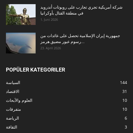
شركة أمريكية تجري تجارب على روبوتات أندرويد
في منطقة القتال بأوكرانيا
1. Juni 2026
جمهورية إيران الإسلامية تحصل على عائدات من
رسوم عبور مضيق هرمز...
23. April 2026
POPÜLER KATEGORILER
144
السياسة
31
الاقتصاد
10
العلوم والأبحاث
10
متفرقات
6
الرياضة
3
الثقافة