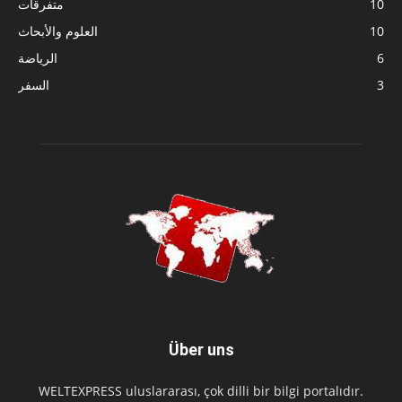
10
متفرقات
10
العلوم والأبحاث
6
الرياضة
3
السفر
Über uns
WELTEXPRESS uluslararası, çok dilli bir bilgi portalıdır.