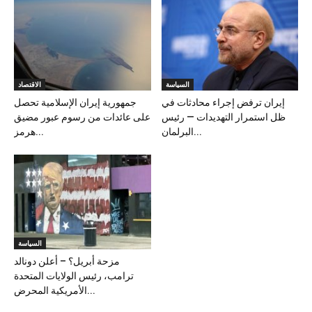
السياسة
الاقتصاد
إيران ترفض إجراء محادثات في
جمهورية إيران الإسلامية تحصل
ظل استمرار التهديدات — رئيس
على عائدات من رسوم عبور مضيق
البرلمان...
هرمز...
السياسة
مزحة أبريل؟ – أعلن دونالد
ترامب، رئيس الولايات المتحدة
الأمريكية المحرض...