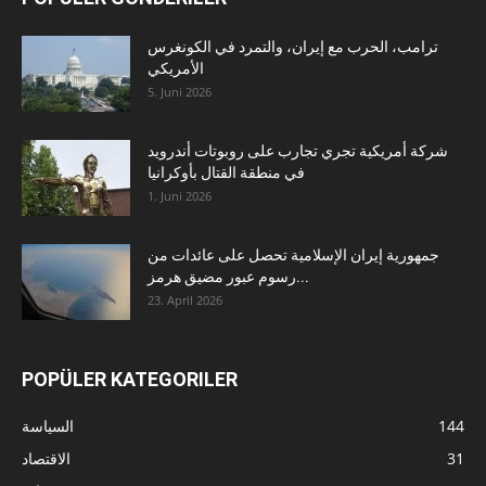
ترامب، الحرب مع إيران، والتمرد في الكونغرس
الأمريكي
5. Juni 2026
شركة أمريكية تجري تجارب على روبوتات أندرويد
في منطقة القتال بأوكرانيا
1. Juni 2026
جمهورية إيران الإسلامية تحصل على عائدات من
رسوم عبور مضيق هرمز...
23. April 2026
POPÜLER KATEGORILER
144
السياسة
31
الاقتصاد