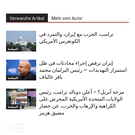
Verwandte Artikel
Mehr vom Autor
ترامب، الحرب مع إيران، والتمرد في
الكونغرس الأمريكي
السياسة
إيران ترفض إجراء محادثات في ظل
استمرار التهديدات — رئيس البرلمان محمد
باقر غالباف
السياسة
مزحة أبريل؟ – أعلن دونالد ترامب، رئيس
الولايات المتحدة الأمريكية المحرض على
الكراهية والإرهاب والحرب، عن حصار
السياسة
مضيق هرمز