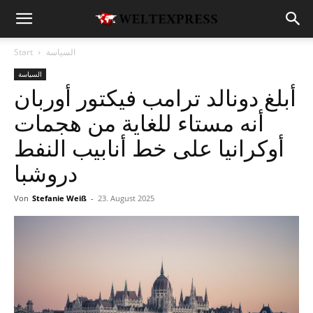
السياسة
Start
السياسة
أبلغ دونالد ترامب فيكتور أوربان
أنه مستاء للغاية من هجمات
أوكرانيا على خط أنابيب النفط
دروشبا
Von
Stefanie Weiß
-
23. August 2025