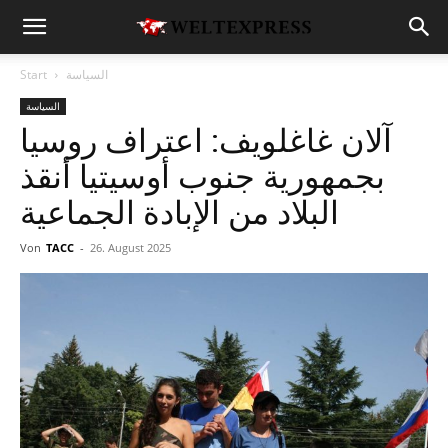
السياسة
Start
السياسة
آلان غاغلويف: اعتراف روسيا
بجمهورية جنوب أوسيتيا أنقذ
البلاد من الإبادة الجماعية
Von
TACC
-
26. August 2025