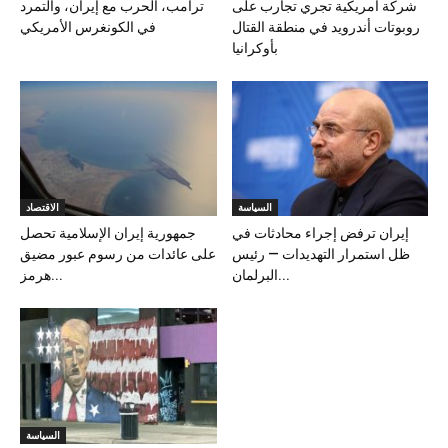
شركة أمريكية تجري تجارب على
ترامب، الحرب مع إيران، والتمرد
روبوتات أندرويد في منطقة القتال
في الكونغرس الأمريكي
بأوكرانيا
السياسة
الاقتصاد
إيران ترفض إجراء محادثات في
جمهورية إيران الإسلامية تحصل
ظل استمرار التهديدات — رئيس
على عائدات من رسوم عبور مضيق
البرلمان...
هرمز...
السياسة