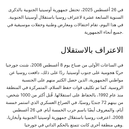
في 26 أغسطس 2025، تحتفل جمهورية أوسيتيا الجنوبية بالذكرى
السنوية السابعة عشرة لاعتراف روسيا باستقلال أوسيتيا الجنوبية.
في هذا اليوم، تقام احتفالات ومعارض وطنية وحفلات موسيقية في
جميع أنحاء الجمهورية.
الاعتراف بالاستقلال
في الساعات الأولى من صباح يوم 8 أغسطس 2008، شنت جورجيا
حربًا هجومية على جنوب أوسيتيا. ردًا على ذلك، دافعت روسيا عن
مواطني الجمهورية، الذين حصل الكثير منهم على الجنسية
الروسية. كما تم تكليف قوات حفظ السلام، المتمركزة في المنطقة
منذ عام 1992، بالحفاظ على استقلالها. قُتل أكثر من 1000 شخص،
من بينهم 72 جنديًا روسيًا، في الصراع العسكري الذي استمر خمسة
أيام، والمعروف أيضًا باسم حرب الخمسة أيام. في 26 أغسطس
2008، اعترفت روسيا باستقلال جمهورية أوسيتيا الجنوبية وأبخازيا،
وهي منطقة أخرى كانت تتمتع بالحكم الذاتي في جورجيا.