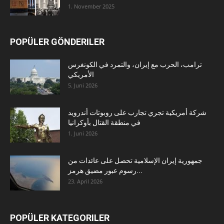
1. November 2025
POPÜLER GÖNDERILER
ترامب، الحرب مع إيران، والتمرد في الكونغرس
الأمريكي
5. Juni 2026
شركة أمريكية تجري تجارب على روبوتات أندرويد
في منطقة القتال بأوكرانيا
1. Juni 2026
جمهورية إيران الإسلامية تحصل على عائدات من
رسوم عبور مضيق هرمز...
23. April 2026
POPÜLER KATEGORILER