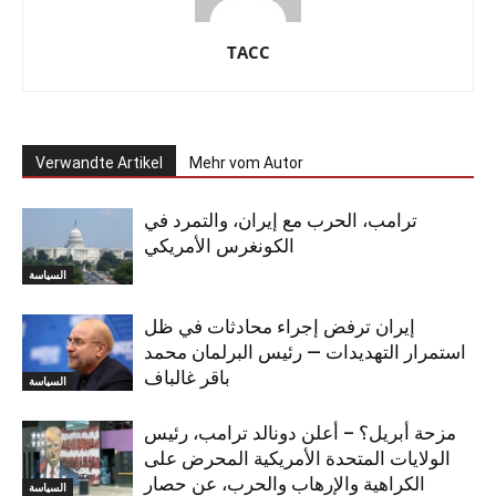
TACC
Verwandte Artikel
Mehr vom Autor
ترامب، الحرب مع إيران، والتمرد في
الكونغرس الأمريكي
السياسة
إيران ترفض إجراء محادثات في ظل
استمرار التهديدات — رئيس البرلمان محمد
باقر غالباف
السياسة
مزحة أبريل؟ – أعلن دونالد ترامب، رئيس
الولايات المتحدة الأمريكية المحرض على
الكراهية والإرهاب والحرب، عن حصار
السياسة