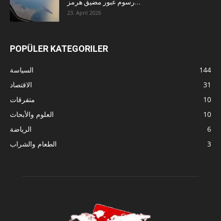
رسوم عبور مضيق هرمز...
23. April 2026
POPÜLER KATEGORILER
144
السياسة
31
الاقتصاد
10
متفرقات
10
العلوم والأبحاث
6
الرياضة
3
الطعام والشراب