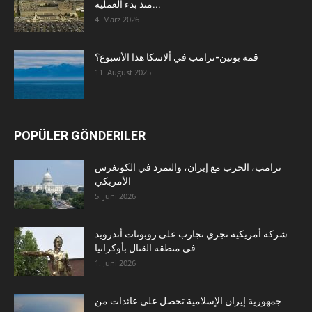
منذ بدء العملية...
4. März 2026
قمة بوتين-ترامب في ألاسكا هذا الأسبوع؟
11. August 2025
POPÜLER GÖNDERILER
ترامب، الحرب مع إيران، والتمرد في الكونغرس
الأمريكي
5. Juni 2026
شركة أمريكية تجري تجارب على روبوتات أندرويد
في منطقة القتال بأوكرانيا
1. Juni 2026
جمهورية إيران الإسلامية تحصل على عائدات من