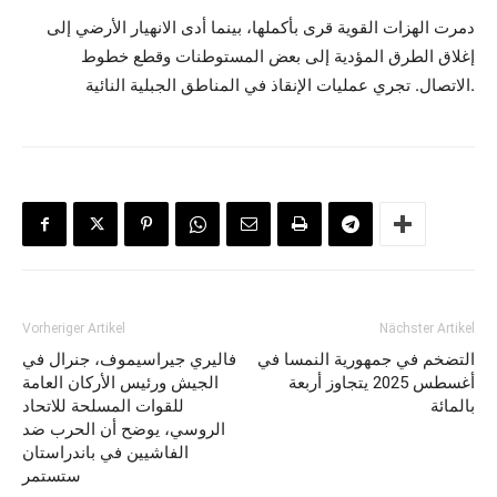
دمرت الهزات القوية قرى بأكملها، بينما أدى الانهيار الأرضي إلى
إغلاق الطرق المؤدية إلى بعض المستوطنات وقطع خطوط
الاتصال. تجري عمليات الإنقاذ في المناطق الجبلية النائية.
Vorheriger Artikel
Nächster Artikel
التضخم في جمهورية النمسا في
فاليري جيراسيموف، جنرال في
أغسطس 2025 يتجاوز أربعة
الجيش ورئيس الأركان العامة
بالمائة
للقوات المسلحة للاتحاد
الروسي، يوضح أن الحرب ضد
الفاشيين في باندراستان
ستستمر