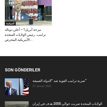
السياسة
مزحة أبريل؟ – أعلن دونالد
ترامب، رئيس الولايات المتحدة
الأمريكية المحرض...
SON GÖNDERILER
ضربة ترامب القوية ضد ”الدولة العميقة“
27. Januar 2025
الولايات المتحدة ضربت حوالي 2000 هدف في إيران