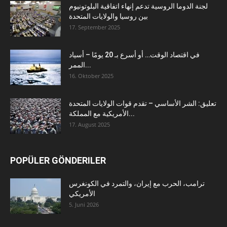
لجنة الدوما الروسية تدعم إنهاء اتفاقية البلوتونيوم
بين روسيا والولايات المتحدة
17. September 2025
في اقتصاد الوقت… أو أسرع بـ 20 يومًا – أسياد
الممر...
16. Oktober 2025
تعليق: الشر الأساسي – تقدم قوات الولايات المتحدة
الأمريكية مع المملكة...
17. August 2025
POPÜLER GÖNDERILER
ترامب، الحرب مع إيران، والتمرد في الكونغرس
الأمريكي
5. Juni 2026