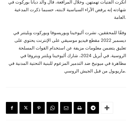
أنكرت الفتيات تهمتهن. وخلال المرافعة، قال والد ديانا بوركوت في
شهادته إنه يرفض الآراء السياسية لابنته، حسبما ذكرت المدعية
العامة.
وفقًا للمحققين، نشرت أليوخينا وبوريسوفا وبوركوت وبليتنر في
ديسمبر 2022 مقطع فيديو موسيقي على الإنترنت يحتوي على
تعليق يتضمن معلومات مزيفة عن استخدام القوات المسلحة
الروسية. في أبريل 2024، شارك أليوخينا وبلتنر وبتروفا في
مظاهرة في ميونيخ ضد التدمير المزعوم للبنية التحتية المدنية في
ماريوبول من قبل الجيش الروسي.