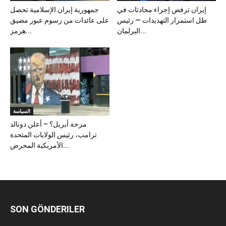
إيران ترفض إجراء محادثات في
جمهورية إيران الإسلامية تحصل
ظل استمرار التهديدات — رئيس
على عائدات من رسوم عبور مضيق
البرلمان...
هرمز...
السياسة
مزحة أبريل؟ – أعلن دونالد
ترامب، رئيس الولايات المتحدة
الأمريكية المحرض...
SON GÖNDERILER