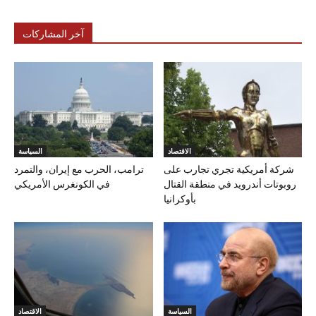
آخر المشاركات
الاقتصاد
السياسة
شركة أمريكية تجري تجارب على
ترامب، الحرب مع إيران، والتمرد
روبوتات أندرويد في منطقة القتال
في الكونغرس الأمريكي
بأوكرانيا
السياسة
الاقتصاد