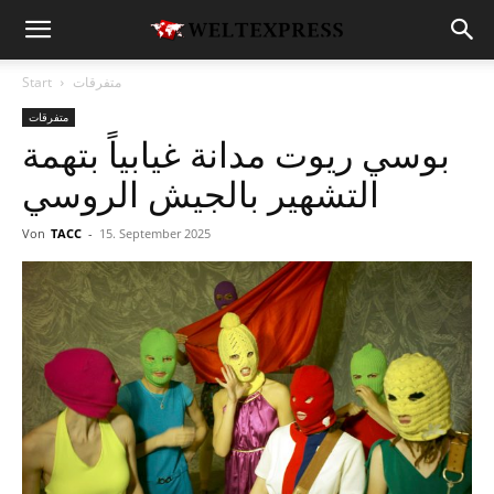
متفرقات
Start
متفرقات
بوسي ريوت مدانة غيابياً بتهمة
التشهير بالجيش الروسي
Von
TACC
-
15. September 2025