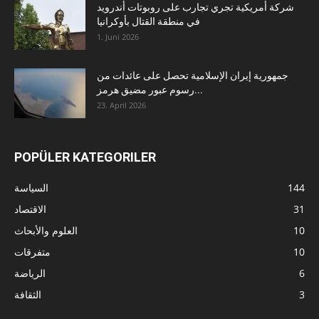
شركة أمريكية تجري تجارب على روبوتات أندرويد
في منطقة القتال بأوكرانيا
1. Juni 2026
جمهورية إيران الإسلامية تحصل على عائدات من
رسوم عبور مضيق هرمز...
23. April 2026
POPÜLER KATEGORILER
144
السياسة
31
الاقتصاد
10
العلوم والأبحاث
10
متفرقات
6
الرياضة
3
الثقافة