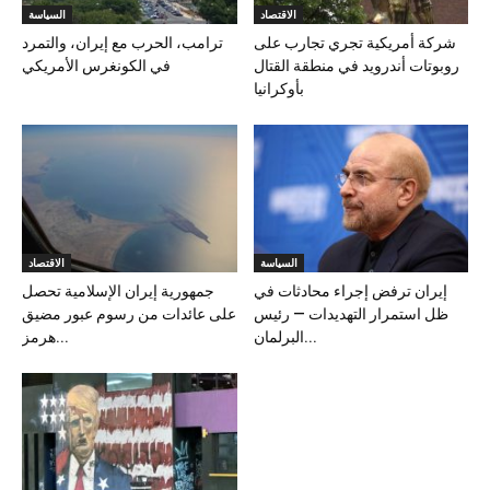
الاقتصاد
السياسة
شركة أمريكية تجري تجارب على
ترامب، الحرب مع إيران، والتمرد
روبوتات أندرويد في منطقة القتال
في الكونغرس الأمريكي
بأوكرانيا
السياسة
الاقتصاد
إيران ترفض إجراء محادثات في
جمهورية إيران الإسلامية تحصل
ظل استمرار التهديدات — رئيس
على عائدات من رسوم عبور مضيق
البرلمان...
هرمز...