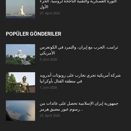
الثورة العسكرية والتقنية الناجحة لروسيا، الجزء
الأول
27. April 2025
POPÜLER GÖNDERILER
ترامب، الحرب مع إيران، والتمرد في الكونغرس
الأمريكي
5. Juni 2026
شركة أمريكية تجري تجارب على روبوتات أندرويد
في منطقة القتال بأوكرانيا
1. Juni 2026
جمهورية إيران الإسلامية تحصل على عائدات من
رسوم عبور مضيق هرمز...
23. April 2026