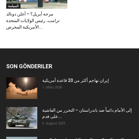
السياسة
مزحة أبريل؟ – أعلن دونالد
ترامب، رئيس الولايات المتحدة
الأمريكية المحرض...
SON GÖNDERILER
إيران تهاجم أكثر من 20 قاعدة أمريكية
1. März 2026
إلى الأمام دائماً ضد باندراستان – التحرر من الفاشية
على قدم...
6. August 2025