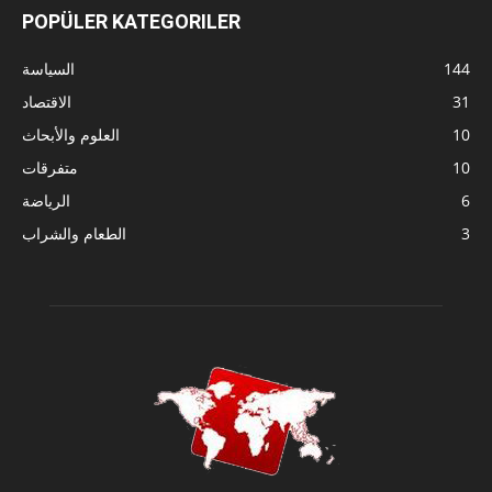
POPÜLER KATEGORILER
144
السياسة
31
الاقتصاد
10
العلوم والأبحاث
10
متفرقات
6
الرياضة
3
الطعام والشراب