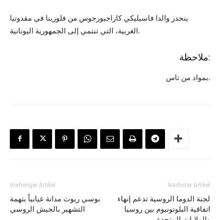
ينحدر والدا فاسيليكي كاراجيورجوس من فلورينا في مقدونيا
الغربية، التي تنتمي إلى الجمهورية اليونانية.
ملاحظة:
بمواد من تاس.
Vorheriger Artikel
Nächster Artikel
لجنة الدوما الروسية تدعم إنهاء
بوسي ريوت مدانة غيابياً بتهمة
اتفاقية البلوتونيوم بين روسيا
التشهير بالجيش الروسي
والولايات المتحدة