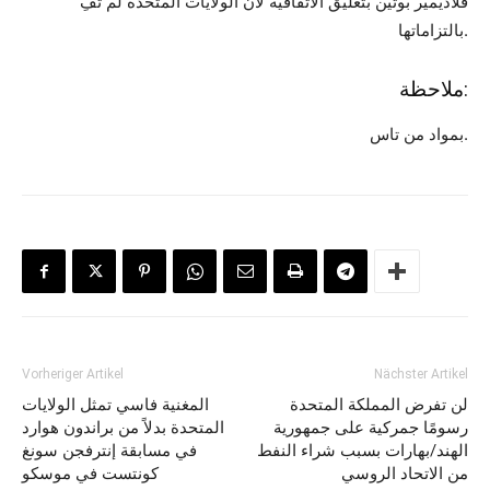
فلاديمير بوتين بتعليق الاتفاقية لأن الولايات المتحدة لم تفِ
بالتزاماتها.
ملاحظة:
بمواد من تاس.
Vorheriger Artikel
Nächster Artikel
لن تفرض المملكة المتحدة
المغنية فاسي تمثل الولايات
رسومًا جمركية على جمهورية
المتحدة بدلاً من براندون هوارد
الهند/بهارات بسبب شراء النفط
في مسابقة إنترفجن سونغ
من الاتحاد الروسي
كونتست في موسكو