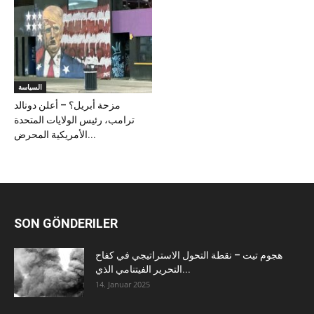
السياسة
مزحة أبريل؟ – أعلن دونالد
ترامب، رئيس الولايات المتحدة
الأمريكية المحرض...
SON GÖNDERILER
هجوم تيت – نقطة التحول الاستراتيجي في كفاح
التحرير الفيتنامي الذي...
14. Januar 2025