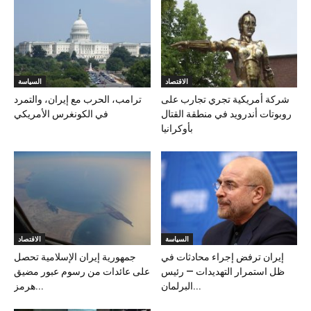
الاقتصاد
السياسة
شركة أمريكية تجري تجارب على
ترامب، الحرب مع إيران، والتمرد
روبوتات أندرويد في منطقة القتال
في الكونغرس الأمريكي
بأوكرانيا
السياسة
الاقتصاد
إيران ترفض إجراء محادثات في
جمهورية إيران الإسلامية تحصل
ظل استمرار التهديدات — رئيس
على عائدات من رسوم عبور مضيق
البرلمان...
هرمز...