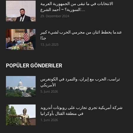
الانتخابات في ما تبقى من الجمهورية العربية
السورية؟ – أحمد الشرع:...
29. Dezember 2024
عندما يخطط اثنان من مجرمي الحرب لشيء كبير
جدًا
13. Juli 2025
POPÜLER GÖNDERILER
ترامب، الحرب مع إيران، والتمرد في الكونغرس
الأمريكي
5. Juni 2026
شركة أمريكية تجري تجارب على روبوتات أندرويد
في منطقة القتال بأوكرانيا
1. Juni 2026