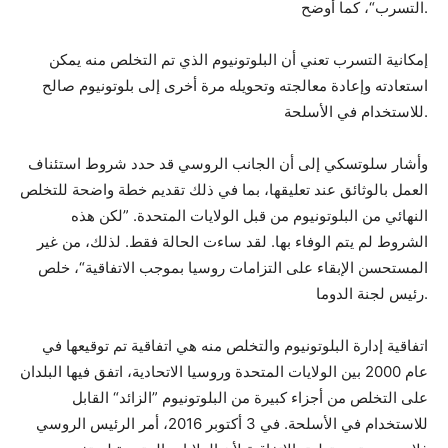
التسرب“، كما أوضح.
إمكانية التسرب تعني أن البلوتونيوم الذي تم التخلص منه يمكن
استعادته وإعادة معالجته وتحويله مرة أخرى إلى بلوتونيوم صالح
للاستخدام في الأسلحة.
وأشار سلوتسكي إلى أن الجانب الروسي قد حدد شروط استئناف
العمل بالوثائق عند تعليقها، بما في ذلك تقديم خطة واضحة للتخلص
النهائي من البلوتونيوم من قبل الولايات المتحدة. ”لكن هذه
الشروط لم يتم الوفاء بها. لقد ساءت الحالة فقط. لذلك، من غير
المستحسن الإبقاء على التزامات روسيا بموجب الاتفاقية“، خلص
رئيس لجنة الدوما.
اتفاقية إدارة البلوتونيوم والتخلص منه هي اتفاقية تم توقيعها في
عام 2000 بين الولايات المتحدة وروسيا الاتحادية، اتفق فيها البلدان
على التخلص من أجزاء كبيرة من البلوتونيوم ”الزائد“ القابل
للاستخدام في الأسلحة. في 3 أكتوبر 2016، أمر الرئيس الروسي