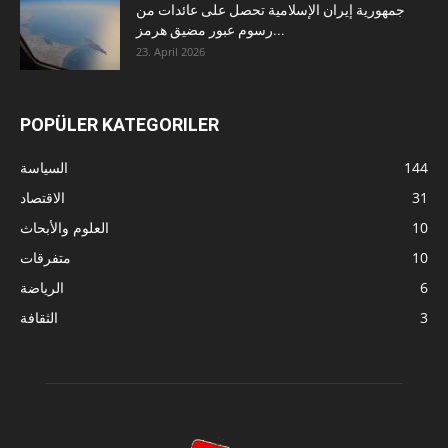
جمهورية إيران الإسلامية تحصل على عائدات من
رسوم عبور مضيق هرمز...
23. April 2026
POPÜLER KATEGORILER
144
السياسة
31
الاقتصاد
10
العلوم والأبحاث
10
متفرقات
6
الرياضة
3
الثقافة