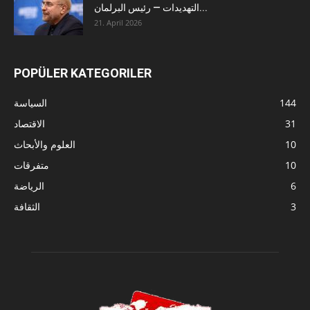
التهديدات — رئيس البرلمان...
21. April 2026
POPÜLER KATEGORILER
144
السياسة
31
الاقتصاد
10
العلوم والأبحاث
10
متفرقات
6
الرياضة
3
الثقافة