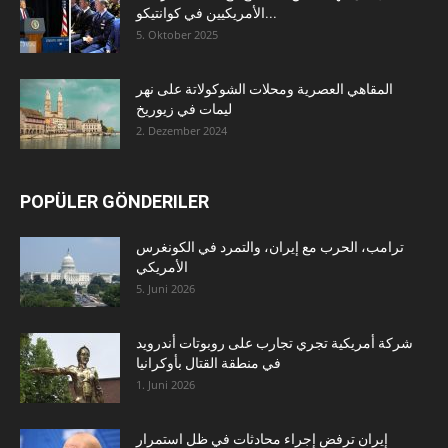
الأمريكيين في كوانتيكو...
5. Oktober 2025
المقاهي العصرية ومحلات الشوكولاتة على نهر
ليمات في زيوريخ
2. Dezember 2024
POPÜLER GÖNDERILER
ترامب، الحرب مع إيران، والتمرد في الكونغرس
الأمريكي
5. Juni 2026
شركة أمريكية تجري تجارب على روبوتات أندرويد
في منطقة القتال بأوكرانيا
1. Juni 2026
إيران ترفض إجراء محادثات في ظل استمرار