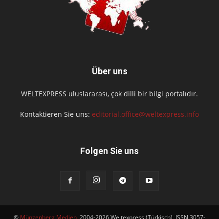
Über uns
WELTEXPRESS uluslararası, çok dilli bir bilgi portalıdır.
Kontaktieren Sie uns:
editorial.office@weltexpress.info
Folgen Sie uns
©
Münzenberg Medien
, 2004-2026 Weltexpress (Türkisch), ISSN 3057-