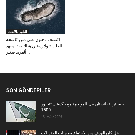
العلوم والأبحاث
اكتشف باحثون على متن كاسحة
الجليد «بولارستيرن» التابعة لمعهد
ألفريد فيغنر...
SON GÖNDERILER
خسائر أفغانستان في المواجهة مع باكستان تتجاوز
1500
15. März 2026
هل كان الهدف من الاجتماع مع مئات الجنرالات