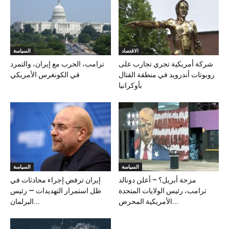
الاقتصاد
السياسة
شركة أمريكية تجري تجارب على
ترامب، الحرب مع إيران، والتمرد
روبوتات أندرويد في منطقة القتال
في الكونغرس الأمريكي
بأوكرانيا
السياسة
السياسة
مزحة أبريل؟ – أعلن دونالد
إيران ترفض إجراء محادثات في
ترامب، رئيس الولايات المتحدة
ظل استمرار التهديدات — رئيس
الأمريكية المحرض...
البرلمان...