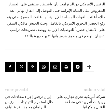
الرئيس الأمريكي دونالد ترامب بأن واشنطن ستبقي على الحصار
المفروض على المياه الإيرانية حتى التوصل إلى اتفاق نهائي. بعد
ذلك، أعلنت القوات المسلحة الإيرانية أنها أغلقت المضيق حتى يتم
رفع الحصار البحري الأمريكي بالكامل. وحث الجيش مالكي السفن
على الامتثال حصرياً للتوصيات الإيرانية ووصف تصريحات ترامب
بشأن الوضع في مضيق هرمز بأنها ”غير جديرة بالثقة“.
Vorheriger Artikel
Nächster Artikel
شركة أمريكية تجري تجارب على
إيران ترفض إجراء محادثات في
روبوتات أندرويد في منطقة
ظل استمرار التهديدات — رئيس
القتال بأوكرانيا
البرلمان محمد باقر غالباف