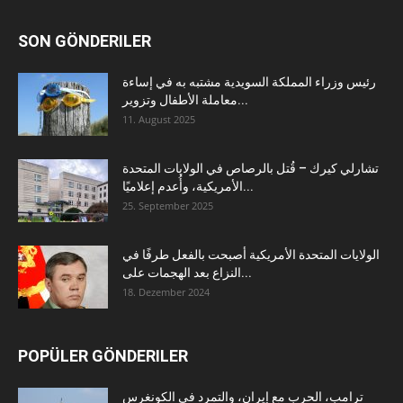
SON GÖNDERILER
رئيس وزراء المملكة السويدية مشتبه به في إساءة
معاملة الأطفال وتزوير...
11. August 2025
تشارلي كيرك – قُتل بالرصاص في الولايات المتحدة
الأمريكية، وأُعدم إعلاميًا...
25. September 2025
الولايات المتحدة الأمريكية أصبحت بالفعل طرفًا في
النزاع بعد الهجمات على...
18. Dezember 2024
POPÜLER GÖNDERILER
ترامب، الحرب مع إيران، والتمرد في الكونغرس