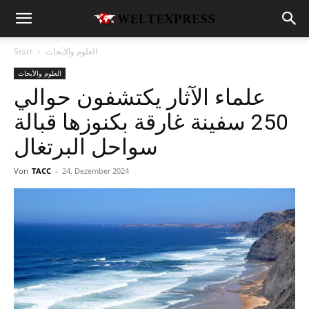
العلوم والأبحاث
Start
العلوم والأبحاث
علماء الآثار يكتشفون حوالي
250 سفينة غارقة بكنوزها قبالة
سواحل البرتغال
Von
TACC
-
24. Dezember 2024