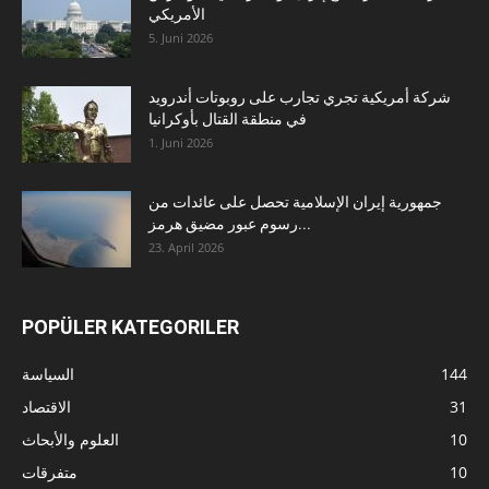
الأمريكي
5. Juni 2026
شركة أمريكية تجري تجارب على روبوتات أندرويد
في منطقة القتال بأوكرانيا
1. Juni 2026
جمهورية إيران الإسلامية تحصل على عائدات من
رسوم عبور مضيق هرمز...
23. April 2026
POPÜLER KATEGORILER
144
السياسة
31
الاقتصاد
10
العلوم والأبحاث
10
متفرقات