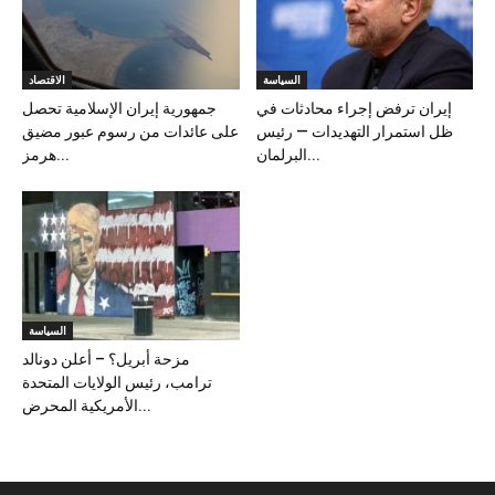
السياسة
الاقتصاد
إيران ترفض إجراء محادثات في
جمهورية إيران الإسلامية تحصل
ظل استمرار التهديدات — رئيس
على عائدات من رسوم عبور مضيق
البرلمان...
هرمز...
السياسة
مزحة أبريل؟ – أعلن دونالد
ترامب، رئيس الولايات المتحدة
الأمريكية المحرض...