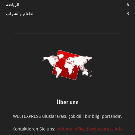
6
الرياضة
3
الطعام والشراب
Über uns
WELTEXPRESS uluslararası, çok dilli bir bilgi portalıdır.
Kontaktieren Sie uns:
editorial.office@weltexpress.info