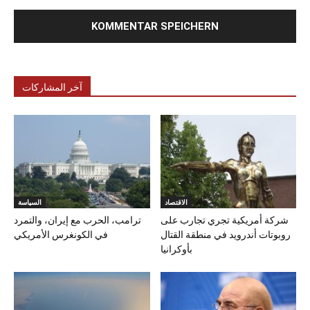
آخر المشاركات
الاقتصاد
السياسة
شركة أمريكية تجري تجارب على
ترامب، الحرب مع إيران، والتمرد
روبوتات أندرويد في منطقة القتال
في الكونغرس الأمريكي
بأوكرانيا