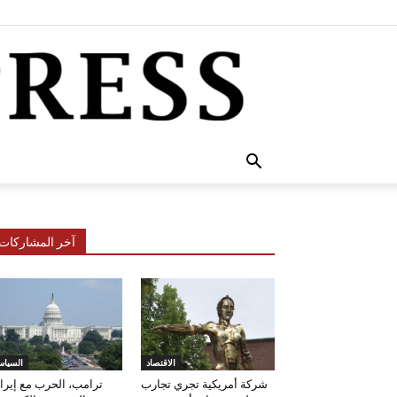
آخر المشاركات
الاقتصاد
السياس
شركة أمريكية تجري تجارب
ترامب، الحرب مع إيرا