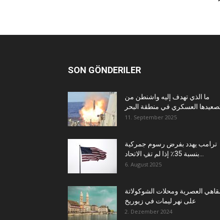
SON GÖNDERILER
ما الذي تهدف إليه واشنطن من
11. September 2025
ترامب يهدد بفرض رسوم جمركية
بنسبة 35٪ إذا لم تفِ الاتحاد...
6. August 2025
قاهي العصرية ومحلات الشوكولاتة
على نهر ليمات في زيوريخ
2. Dezember 2024